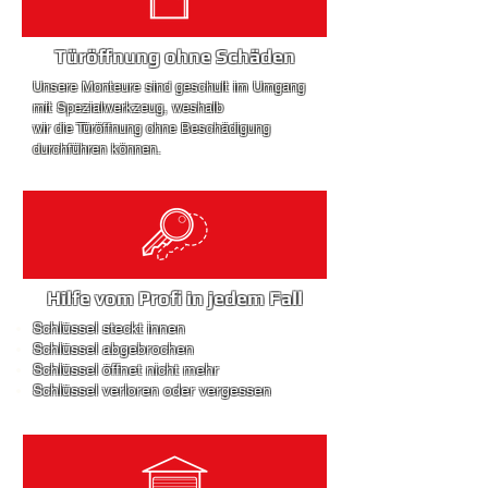
Türöffnung ohne Schäden
Unsere Monteure
sind geschult im Umgang
mit Spezialwerkzeug, weshalb
wir die Türöffnung ohne Beschädigung
durchführen können.
Hilfe vom Profi in jedem Fall
Schlüssel steckt innen
Schlüssel abgebrochen
Schlüssel öffnet nicht mehr
Schlüssel verloren oder vergessen