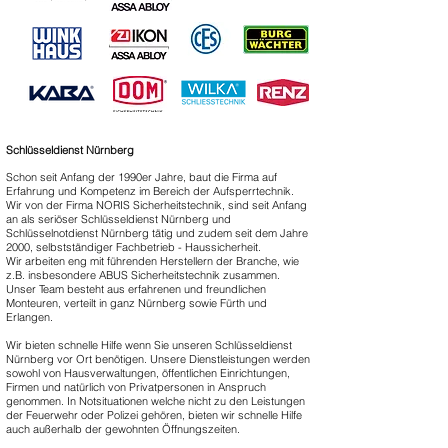
Schlüsseldienst Nürnberg
Schon seit Anfang der 1990er Jahre, baut die Firma auf
Erfahrung und Kompetenz im Bereich der Aufsperrtechnik.
Wir von der Firma NORIS Sicherheitstechnik, sind seit Anfang
an als seriöser Schlüsseldienst Nürnberg und
Schlüsselnotdienst Nürnberg tätig und zudem seit dem Jahre
2000, selbstständiger Fachbetrieb - Haussicherheit.
Wir arbeiten eng mit führenden Herstellern der Branche, wie
z.B. insbesondere ABUS Sicherheitstechnik zusammen.
Unser Team besteht aus erfahrenen und freundlichen
Monteuren, verteilt in ganz Nürnberg sowie Fürth und
Erlangen.
Wir bieten schnelle Hilfe wenn Sie unseren Schlüsseldienst
Nürnberg vor Ort benötigen. Unsere Dienstleistungen werden
sowohl von Hausverwaltungen, öffentlichen Einrichtungen,
Firmen und natürlich von Privatpersonen in Anspruch
genommen. In Notsituationen welche nicht zu den Leistungen
der Feuerwehr oder Polizei gehören, bieten wir schnelle Hilfe
auch außerhalb der gewohnten Öffnungszeiten.