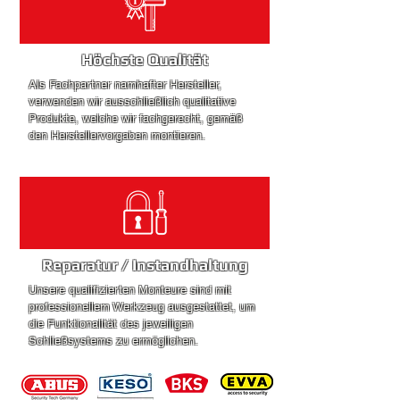
Höchste Qualität
Als Fachpartner namhafter Hersteller,
verwenden wir ausschließlich qualitative
Produkte, welche wir fachgerecht, gemäß
den Herstellervorgaben montieren.
Reparatur
/ Instandhaltung
Unsere qualifizierten Monteure sind mit
professionellem Werkzeug ausgestattet, um
die Funktionalität des jeweiligen
Schließsystems zu ermöglichen.