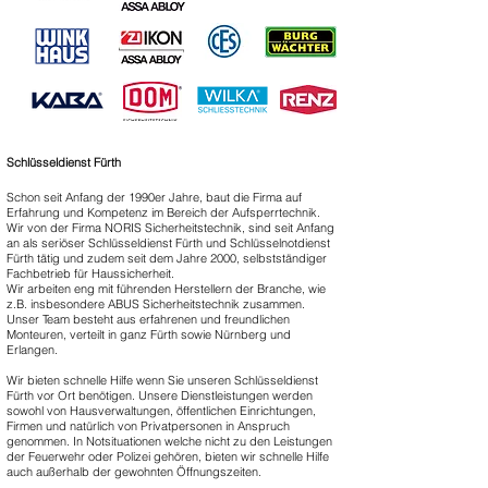
Schlüsseldienst Fürth
Schon seit Anfang der 1990er Jahre, baut die Firma auf
Erfahrung und Kompetenz im Bereich der Aufsperrtechnik.
Wir von der Firma NORIS Sicherheitstechnik, sind seit Anfang
an als seriöser Schlüsseldienst Fürth und Schlüsselnotdienst
Fürth tätig und zudem seit dem Jahre 2000, selbstständiger
Fachbetrieb für Haussicherheit.
Wir arbeiten eng mit führenden Herstellern der Branche, wie
z.B. insbesondere ABUS Sicherheitstechnik zusammen.
Unser Team besteht aus erfahrenen und freundlichen
Monteuren, verteilt in ganz Fürth sowie Nürnberg und
Erlangen.
Wir bieten schnelle Hilfe wenn Sie unseren Schlüsseldienst
Fürth vor Ort benötigen. Unsere Dienstleistungen werden
sowohl von Hausverwaltungen, öffentlichen Einrichtungen,
Firmen und natürlich von Privatpersonen in Anspruch
genommen. In Notsituationen welche nicht zu den Leistungen
der Feuerwehr oder Polizei gehören, bieten wir schnelle Hilfe
auch außerhalb der gewohnten Öffnungszeiten.