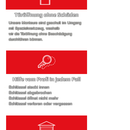
Türöffnung ohne Schäden
Unsere Monteure
sind geschult im Umgang
mit Spezialwerkzeug, weshalb
wir die Türöffnung ohne Beschädigung
durchführen können.
Hilfe vom Profi in jedem Fall
Schlüssel steckt innen
Schlüssel abgebrochen
Schlüssel öffnet nicht mehr
Schlüssel verloren oder vergessen