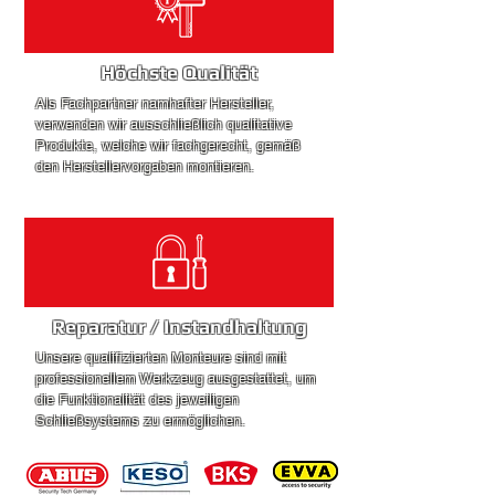
Höchste Qualität
Als Fachpartner namhafter Hersteller,
verwenden wir ausschließlich qualitative
Produkte, welche wir fachgerecht, gemäß
den Herstellervorgaben montieren.
Reparatur
/ Instandhaltung
Unsere qualifizierten Monteure sind mit
professionellem Werkzeug ausgestattet, um
die Funktionalität des jeweiligen
Schließsystems zu ermöglichen.