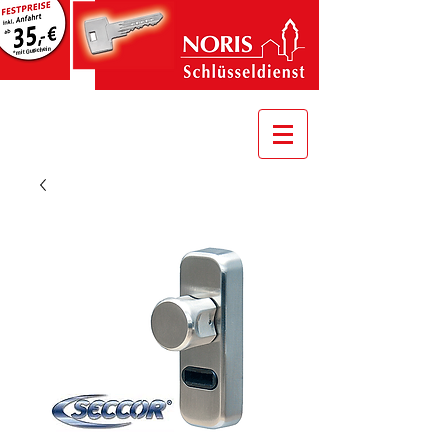
*mit Gutschein