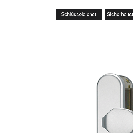
Schlüsseldienst
Sicherheits