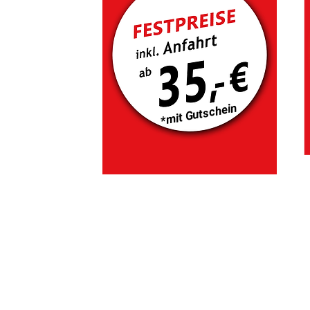
*mit Gutschein