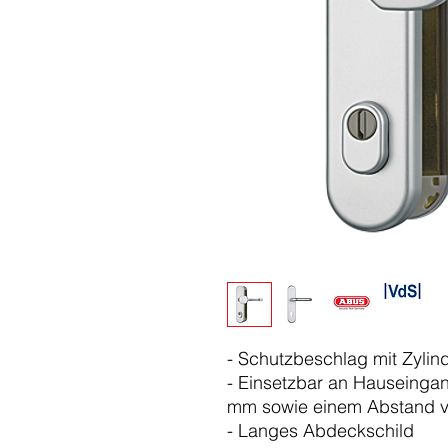
- Schutzbeschlag mit Zylind
- Einsetzbar an Hauseingan
mm sowie einem Abstand v
- Langes Abdeckschild
