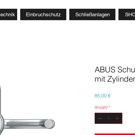
technik
Einbruchschutz
Schließanlagen
SHO
ABUS Schut
mit Zylinde
Preis
85,00 €
Anzahl
*